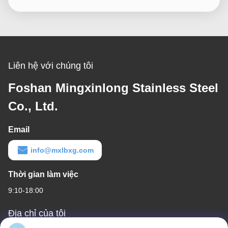
Liên hệ với chúng tôi
Foshan Mingxinlong Stainless Steel
Co., Ltd.
Email
info@mxlbxg.com
Thời gian làm việc
9:10-18:00
Địa chỉ của tôi