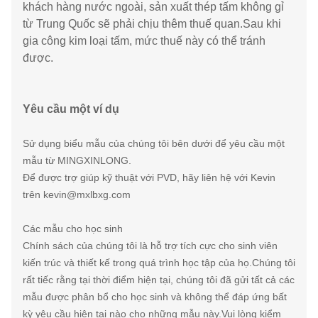
khách hàng nước ngoài, sản xuất thép tấm không gỉ
từ Trung Quốc sẽ phải chịu thêm thuế quan.Sau khi
gia công kim loại tấm, mức thuế này có thể tránh
được.
Yêu cầu một ví dụ
Sử dụng biểu mẫu của chúng tôi bên dưới để yêu cầu một
mẫu từ MINGXINLONG.
Để được trợ giúp kỹ thuật với PVD, hãy liên hệ với Kevin
trên kevin@mxlbxg.com
Các mẫu cho học sinh
Chính sách của chúng tôi là hỗ trợ tích cực cho sinh viên
kiến ​​trúc và thiết kế trong quá trình học tập của họ.Chúng tôi
rất tiếc rằng tại thời điểm hiện tại, chúng tôi đã gửi tất cả các
mẫu được phân bổ cho học sinh và không thể đáp ứng bất
kỳ yêu cầu hiện tại nào cho những mẫu này.Vui lòng kiểm