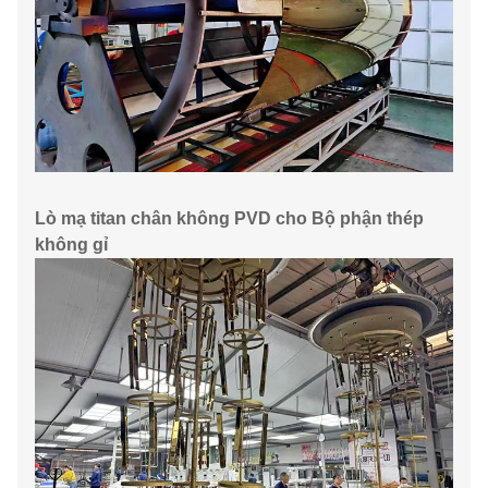
Lò mạ titan chân không PVD cho Bộ phận thép
không gỉ