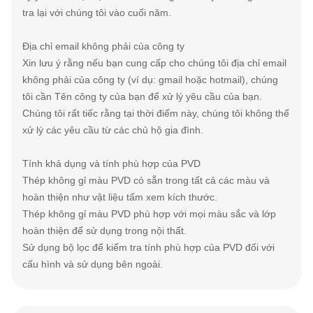
tra lại với chúng tôi vào cuối năm.
Địa chỉ email không phải của công ty
Xin lưu ý rằng nếu bạn cung cấp cho chúng tôi địa chỉ email
không phải của công ty (ví dụ: gmail hoặc hotmail), chúng
tôi cần Tên công ty của bạn để xử lý yêu cầu của bạn.
Chúng tôi rất tiếc rằng tại thời điểm này, chúng tôi không thể
xử lý các yêu cầu từ các chủ hộ gia đình.
Tính khả dụng và tính phù hợp của PVD
Thép không gỉ màu PVD có sẵn trong tất cả các màu và
hoàn thiện như vật liệu tấm xem kích thước.
Thép không gỉ màu PVD phù hợp với mọi màu sắc và lớp
hoàn thiện để sử dụng trong nội thất.
Sử dụng bộ lọc để kiểm tra tính phù hợp của PVD đối với
cấu hình và sử dụng bên ngoài.