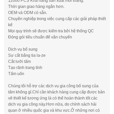
12000 PCS Khả năng sản xuất mỗi tháng.
Thời gian giao hàng ngắn hơn.
OEM và ODM có sẵn.
Chuyên nghiệp trong việc cung cấp các giải pháp thiết
kế
Mọi quy trình sẽ được kiểm tra bởi hệ thống QC
Đóng gói tiêu chuẩn để vận chuyển
Dịch vụ bổ sung
Sự cắt bằng tia la-ze
Cắt lưỡi tấm
Tạo rãnh trang tính
Tấm uốn
Chúng tôi hỗ trợ các dịch vụ gia công bổ sung của
tấm không gỉ.Chỉ cần khách hàng cung cấp được bản
vẽ thiết kế tương ứng là có thể hoàn thành tốt các
dịch vụ gia công này.Hơn nữa, do chính sách hải
quan ở nhiều quốc gia và khu vực.Ở những nơi có