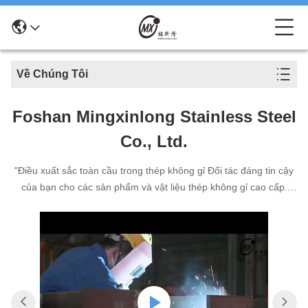
Về Chúng Tôi
Foshan Mingxinlong Stainless Steel
Co., Ltd.
"Điều xuất sắc toàn cầu trong thép không gỉ Đối tác đáng tin cậy
của bạn cho các sản phẩm và vật liệu thép không gỉ cao cấp.
Được thiết kế cho độ bền, được cung cấp trên toàn thế giới với
chất lượng và dịch vụ không sánh ngang".