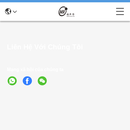
Liên Hệ Với Chúng Tôi
Mạng xã hội của chúng ta