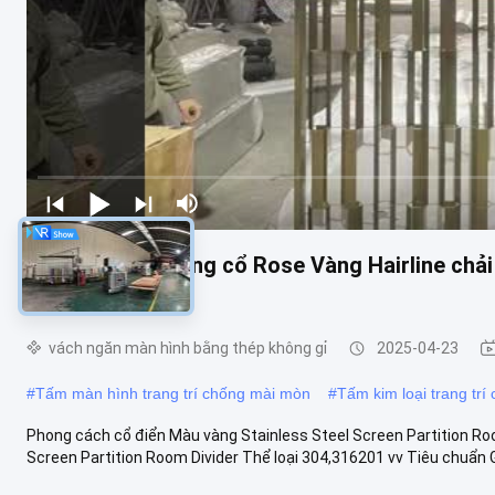
Màu nhà máy Vàng cổ Rose Vàng Hairline chải 
ngăn phòng
vách ngăn màn hình bằng thép không gỉ
2025-04-23
#
Tấm màn hình trang trí chống mài mòn
#
Tấm kim loại trang trí 
Phong cách cổ điển Màu vàng Stainless Steel Screen Partition Ro
Screen Partition Room Divider Thể loại 304,316201 vv Tiêu chuẩn GB,