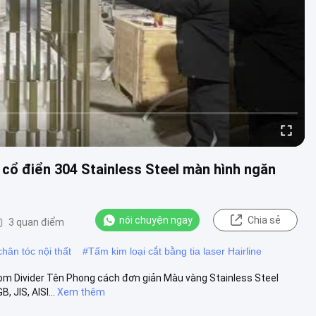
cổ điển 304 Stainless Steel màn hình ngăn
nói chuyện ngay
Chia sẻ
3 quan điểm
chân tóc nội thất
#
Tấm kim loại cắt bằng tia laser Hairline
om Divider Tên Phong cách đơn giản Màu vàng Stainless Steel
 JIS, AISI...
Xem thêm