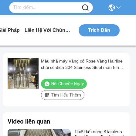
Giải Pháp
Liên Hệ Với Chúng Tôi
Trích Dẫn
Màu nhà máy Vàng cổ Rose Vàng Hairline
chải cổ điển 304 Stainless Steel màn hình
ngăn ngăn phòng
Nói Chuyện Ngay
Tìm Hiểu Thêm
Video liên quan
Thiết kế mỏng Stainless