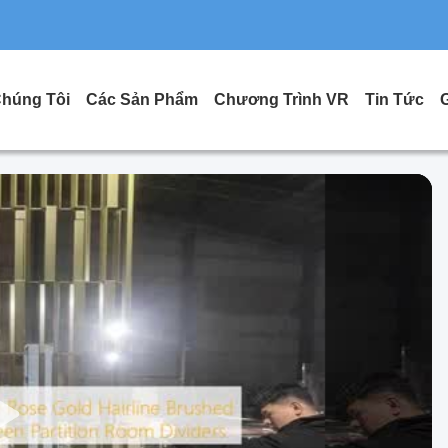
Chúng Tôi
Các Sản Phẩm
Chương Trình VR
Tin Tức